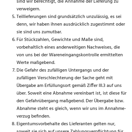
sind wir berechtigt, die Annahme der Lieferung zu
verweigern.
Teillieferungen sind grundsätzlich unzulässig, es sei
denn, wir haben ihnen ausdrücklich zugestimmt oder
sie sind uns zumutbar.
Für Stückzahlen, Gewichte und Maße sind,
vorbehaltlich eines anderweitigen Nachweises, die
von uns bei der Wareneingangskontrolle ermittelten
Werte maßgebend.
Die Gefahr des zufälligen Untergangs und der
zufälligen Verschlechterung der Sache geht mit
Übergabe am Erfüllungsort gemäß Ziffer III.3 auf uns
über. Soweit eine Abnahme vereinbart ist, ist diese für
den Gefahrübergang maßgebend. Der Übergabe bzw.
Abnahme steht es gleich, wenn wir uns im Annahme­
verzug befinden.
Eigentumsvorbehalte des Lieferanten gelten nur,
soweit sie sich auf unsere Zahlungsverpflichtung für