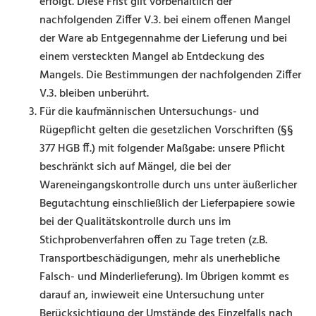
erfolgt. Diese Frist gilt vorbehaltlich der
nachfolgenden Ziffer V.3. bei einem offenen Mangel
der Ware ab Entgegennahme der Lieferung und bei
einem versteckten Mangel ab Entdeckung des
Mangels. Die Bestimmungen der nachfolgenden Ziffer
V.3. bleiben unberührt.
Für die kaufmännischen Untersuchungs- und
Rügepflicht gelten die gesetzlichen Vorschriften (§§
377 HGB ff.) mit folgender Maßgabe: unsere Pflicht
beschränkt sich auf Mängel, die bei der
Wareneingangskontrolle durch uns unter äußerlicher
Begutachtung einschließlich der Lieferpapiere sowie
bei der Qualitätskontrolle durch uns im
Stichprobenverfahren offen zu Tage treten (z.B.
Transportbeschädigungen, mehr als unerhebliche
Falsch- und Minderlieferung). Im Übrigen kommt es
darauf an, inwieweit eine Untersuchung unter
Berücksichtigung der Umstände des Einzelfalls nach