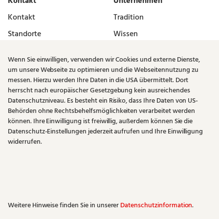
Kontakt
Unternehmen
Kontakt
Tradition
Standorte
Wissen
Vermieter
Karriere
Wenn Sie einwilligen, verwenden wir Cookies und externe Dienste,
Newsletter
um unsere Webseite zu optimieren und die Webseitennutzung zu
messen. Hierzu werden Ihre Daten in die USA übermittelt. Dort
Rechtliches
herrscht nach europäischer Gesetzgebung kein ausreichendes
Datenschutzniveau. Es besteht ein Risiko, dass Ihre Daten von US-
Impressum
Behörden ohne Rechtsbehelfsmöglichkeiten verarbeitet werden
Datenschutz
können. Ihre Einwilligung ist freiwillig, außerdem können Sie die
Datenschutz-Einstellungen jederzeit aufrufen und Ihre Einwilligung
AGB
widerrufen.
Lieferantenrichtlinie
Weitere Hinweise finden Sie in unserer
Datenschutzinformation
.