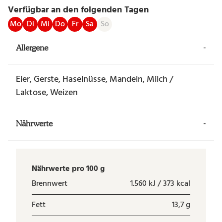
Verfügbar an den folgenden Tagen
Mo
Di
Mi
Do
Fr
Sa
So
-
Allergene
Eier, Gerste, Haselnüsse, Mandeln, Milch /
Laktose, Weizen
-
Nährwerte
Nährwerte pro 100 g
Brennwert
1.560 kJ / 373 kcal
Fett
13,7 g