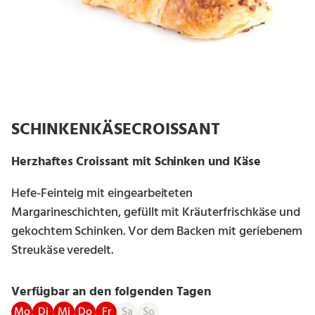
SCHINKENKÄSECROISSANT
Herzhaftes Croissant mit Schinken und Käse
Hefe-Feinteig mit eingearbeiteten
Margarineschichten, gefüllt mit Kräuterfrischkäse und
gekochtem Schinken. Vor dem Backen mit geriebenem
Streukäse veredelt.
Verfügbar an den folgenden Tagen
Mo
Di
Mi
Do
Fr
Sa
So