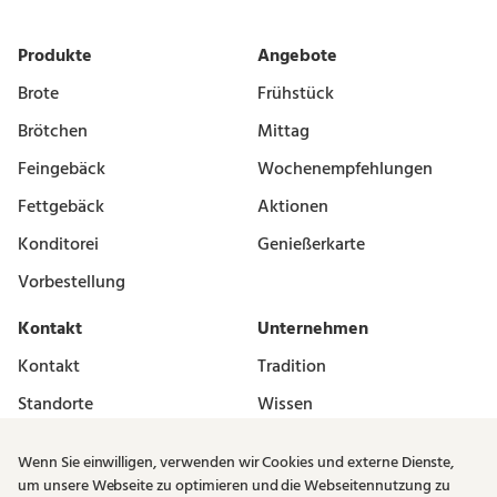
Produkte
Angebote
Brote
Frühstück
Brötchen
Mittag
Feingebäck
Wochenempfehlungen
Fettgebäck
Aktionen
Konditorei
Genießerkarte
Vorbestellung
Kontakt
Unternehmen
Kontakt
Tradition
Standorte
Wissen
Vermieter
Karriere
Wenn Sie einwilligen, verwenden wir Cookies und externe Dienste,
Newsletter
um unsere Webseite zu optimieren und die Webseitennutzung zu