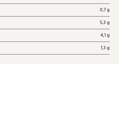
0,7 g
5,3 g
4,1 g
1,3 g