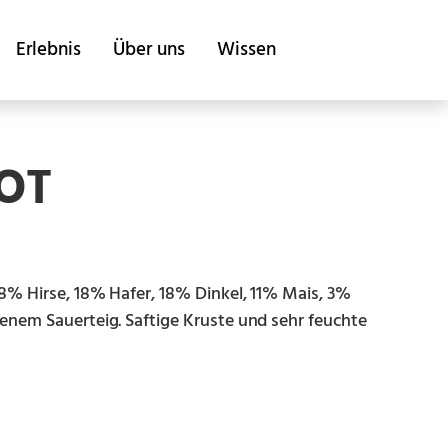
Erlebnis
Über uns
Wissen
OT
8% Hirse, 18% Hafer, 18% Dinkel, 11% Mais, 3%
nem Sauerteig. Saftige Kruste und sehr feuchte