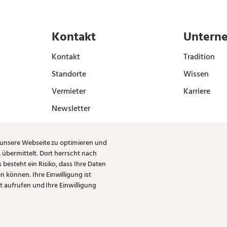
Kontakt
Untern
Kontakt
Tradition
Standorte
Wissen
Vermieter
Karriere
Newsletter
 unsere Webseite zu optimieren und
übermittelt. Dort herrscht nach
esteht ein Risiko, dass Ihre Daten
können. Ihre Einwilligung ist
t aufrufen und Ihre Einwilligung