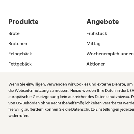
Produkte
Angebote
Brote
Frühstück
Brötchen
Mittag
Feingebäck
Wochenempfehlungen
Fettgebäck
Aktionen
Konditorei
Genießerkarte
Vorbestellung
Wenn Sie einwilligen, verwenden wir Cookies und externe Dienste, um
die Webseitennutzung zu messen. Hierzu werden Ihre Daten in die USA 
europäischer Gesetzgebung kein ausreichendes Datenschutzniveau. Es b
von US-Behörden ohne Rechtsbehelfsmöglichkeiten verarbeitet werden 
freiwillig, außerdem können Sie die Datenschutz-Einstellungen jederzei
widerrufen.