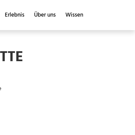
Erlebnis
Über uns
Wissen
TTE
e