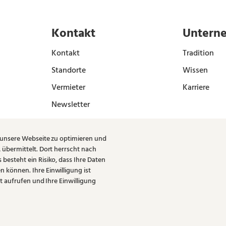
Kontakt
Untern
Kontakt
Tradition
Standorte
Wissen
Vermieter
Karriere
Newsletter
 unsere Webseite zu optimieren und
übermittelt. Dort herrscht nach
esteht ein Risiko, dass Ihre Daten
können. Ihre Einwilligung ist
t aufrufen und Ihre Einwilligung
Vereint mit
im
Haus der Bäcker